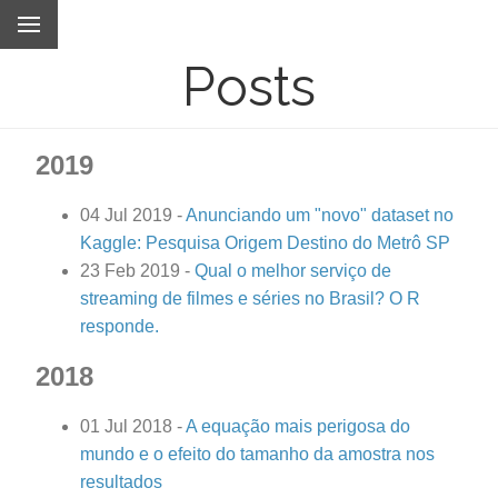
Posts
2019
04 Jul 2019
-
Anunciando um "novo" dataset no
Kaggle: Pesquisa Origem Destino do Metrô SP
23 Feb 2019
-
Qual o melhor serviço de
streaming de filmes e séries no Brasil? O R
responde.
2018
01 Jul 2018
-
A equação mais perigosa do
mundo e o efeito do tamanho da amostra nos
resultados