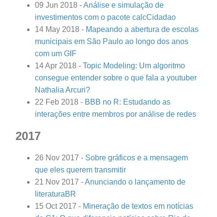
09 Jun 2018
-
Análise e simulação de
investimentos com o pacote calcCidadao
14 May 2018
-
Mapeando a abertura de escolas
municipais em São Paulo ao longo dos anos
com um GIF
14 Apr 2018
-
Topic Modeling: Um algoritmo
consegue entender sobre o que fala a youtuber
Nathalia Arcuri?
22 Feb 2018
-
BBB no R: Estudando as
interações entre membros por análise de redes
2017
26 Nov 2017
-
Sobre gráficos e a mensagem
que eles querem transmitir
21 Nov 2017
-
Anunciando o lançamento de
literaturaBR
15 Oct 2017
-
Mineração de textos em notícias