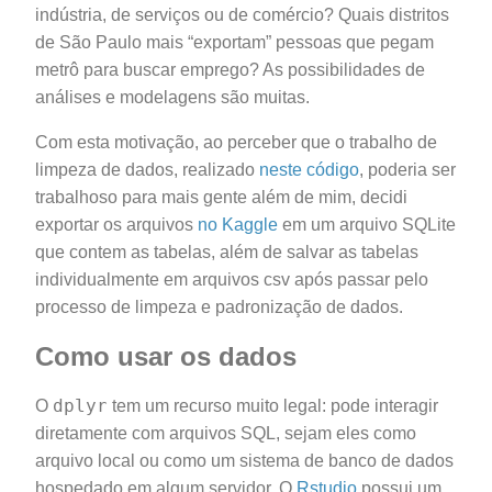
indústria, de serviços ou de comércio? Quais distritos
de São Paulo mais “exportam” pessoas que pegam
metrô para buscar emprego? As possibilidades de
análises e modelagens são muitas.
Com esta motivação, ao perceber que o trabalho de
limpeza de dados, realizado
neste código
, poderia ser
trabalhoso para mais gente além de mim, decidi
exportar os arquivos
no Kaggle
em um arquivo SQLite
que contem as tabelas, além de salvar as tabelas
individualmente em arquivos csv após passar pelo
processo de limpeza e padronização de dados.
Como usar os dados
dplyr
O
tem um recurso muito legal: pode interagir
diretamente com arquivos SQL, sejam eles como
arquivo local ou como um sistema de banco de dados
hospedado em algum servidor. O
Rstudio
possui um