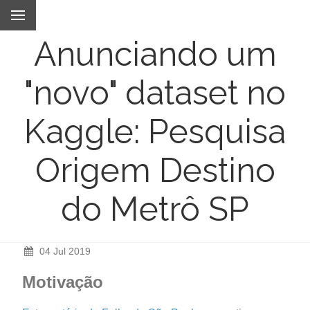
Anunciando um
"novo" dataset no
Kaggle: Pesquisa
Origem Destino
do Metrô SP
04 Jul 2019
Motivação