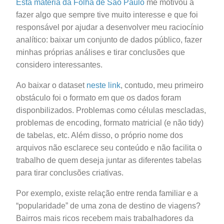
Esta matéria da Folha de São Paulo
me motivou a
fazer algo que sempre tive muito interesse e que foi
responsável por ajudar a desenvolver meu raciocínio
analítico: baixar um conjunto de dados público, fazer
minhas próprias análises e tirar conclusões que
considero interessantes.
Ao baixar o dataset
neste link
, contudo, meu primeiro
obstáculo foi o formato em que os dados foram
disponbilizados. Problemas como células mescladas,
problemas de encoding, formato matricial (e não tidy)
de tabelas, etc. Além disso, o próprio nome dos
arquivos não esclarece seu conteúdo e não facilita o
trabalho de quem deseja juntar as diferentes tabelas
para tirar conclusões criativas.
Por exemplo, existe relação entre renda familiar e a
“popularidade” de uma zona de destino de viagens?
Bairros mais ricos recebem mais trabalhadores da