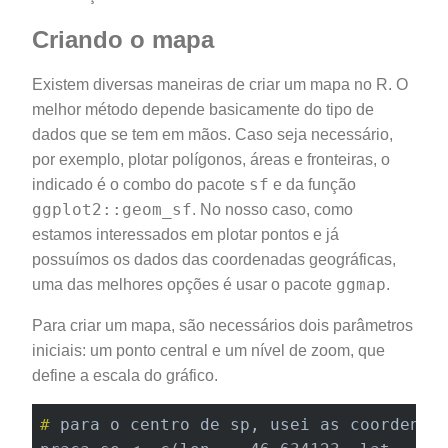
Criando o mapa
Existem diversas maneiras de criar um mapa no R. O
melhor método depende basicamente do tipo de
dados que se tem em mãos. Caso seja necessário,
por exemplo, plotar polígonos, áreas e fronteiras, o
sf
indicado é o combo do pacote
e da função
ggplot2::geom_sf
. No nosso caso, como
estamos interessados em plotar pontos e já
possuímos os dados das coordenadas geográficas,
ggmap
uma das melhores opções é usar o pacote
.
Para criar um mapa, são necessários dois parâmetros
iniciais: um ponto central e um nível de zoom, que
define a escala do gráfico.
#
 para o centro de sp, usei as coordenad