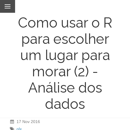
Como usar o R
para escolher
um lugar para
morar (2) -
Análise dos
dados
17 Nov 2016
olx