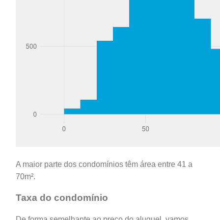
A maior parte dos condomínios têm área entre 41 a
70m².
Taxa do condomínio
De forma semelhante ao preço do aluguel, vamos