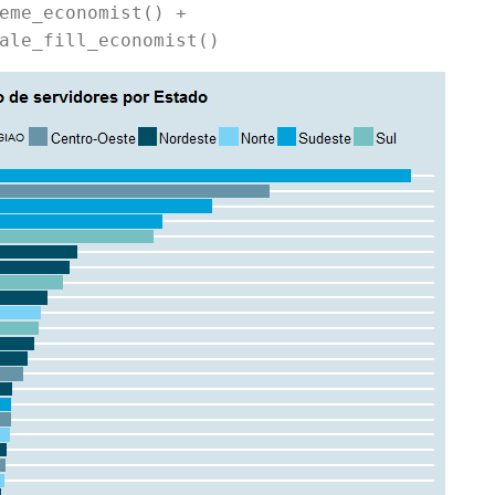
eme_economist() +
