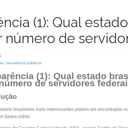
ncia (1): Qual estado
 número de servidor
5
ia
/
servidores publicos
arência (1): Qual estado bras
número de servidores federa
odução
tasets brasileiros mais interessantes podem ser encontrados n
er dados sobre: