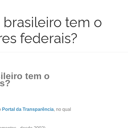
 brasileiro tem o
es federais?
ileiro tem o
is?
o
Portal da Transparência
, no qual